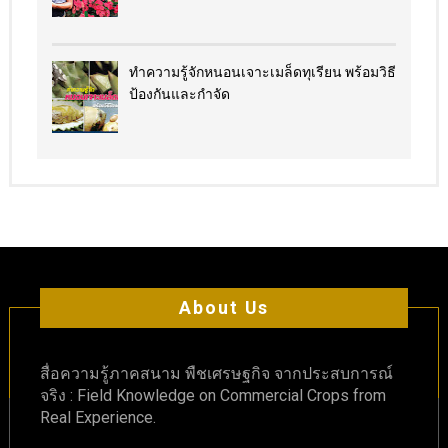
ทำความรู้จักหนอนเจาะเมล็ดทุเรียน พร้อมวิธี
ป้องกันและกำจัด
About Us
สื่อความรู้ภาคสนาม พืชเศรษฐกิจ จากประสบการณ์
จริง : Field Knowledge on Commercial Crops from
Real Experience.