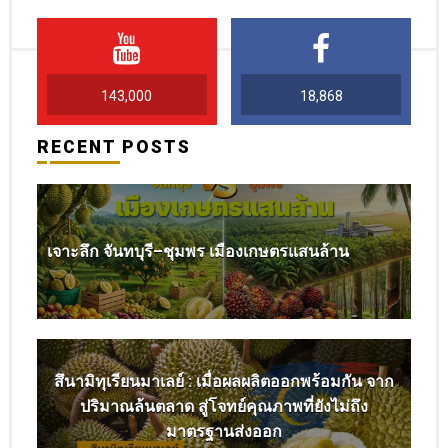
143,000
18,868
RECENT POSTS
เจาะลึก จันทบุรี–ชุมพร เมืองเกษตรแสนล้าน
สึนามิทุเรียนมาเลย์ : เมื่อผลผลิตออกพร้อมกัน จาก
ปริมาณล้นตลาด สู่โจทย์คุณภาพที่ยังไม่ถึง
มาตรฐานส่งออก