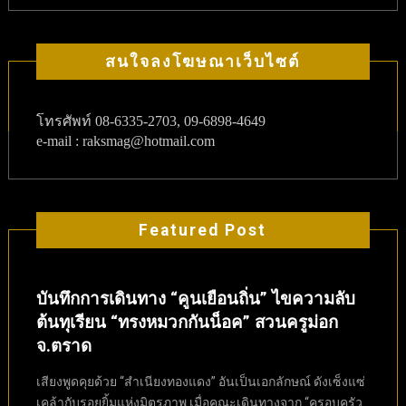
สนใจลงโฆษณาเว็บไซต์
โทรศัพท์
08-6335-2703, 09-6898-4649
e-mail : raksmag@hotmail.com
Featured Post
บันทึกการเดินทาง “คูนเยือนถิ่น” ไขความลับ
ต้นทุเรียน “ทรงหมวกกันน็อค” สวนครูม่อก
จ.ตราด
เสียงพูดคุยด้วย “สำเนียงทองแดง” อันเป็นเอกลักษณ์ ดังเซ็งแซ่
เคล้ากับรอยยิ้มแห่งมิตรภาพ เมื่อคณะเดินทางจาก “ครอบครัว