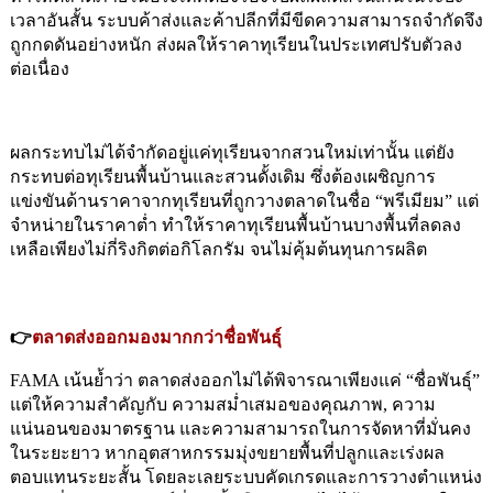
เวลาอันสั้น ระบบค้าส่งและค้าปลีกที่มีขีดความสามารถจำกัดจึง
ถูกกดดันอย่างหนัก ส่งผลให้ราคาทุเรียนในประเทศปรับตัวลง
ต่อเนื่อง
ผลกระทบไม่ได้จำกัดอยู่แค่ทุเรียนจากสวนใหม่เท่านั้น แต่ยัง 
กระทบต่อทุเรียนพื้นบ้านและสวนดั้งเดิม ซึ่งต้องเผชิญการ
แข่งขันด้านราคาจากทุเรียนที่ถูกวางตลาดในชื่อ “พรีเมียม” แต่
จำหน่ายในราคาต่ำ ทำให้ราคาทุเรียนพื้นบ้านบางพื้นที่ลดลง
เหลือเพียงไม่กี่ริงกิตต่อกิโลกรัม จนไม่คุ้มต้นทุนการผลิต
👉
ตลาดส่งออกมองมากกว่าชื่อพันธุ์
FAMA เน้นย้ำว่า ตลาดส่งออกไม่ได้พิจารณาเพียงแค่ “ชื่อพันธุ์” 
แต่ให้ความสำคัญกับ 
ความสม่ำเสมอของคุณภาพ,
ความ
แน่นอนของมาตรฐาน
และความสามารถในการจัดหาที่มั่นคง
ในระยะยาว
หากอุตสาหกรรมมุ่งขยายพื้นที่ปลูกและเร่งผล
ตอบแทนระยะสั้น โดยละเลยระบบคัดเกรดและการวางตำแหน่ง