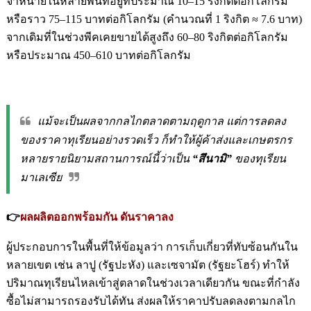
จำหน่ายในหลายพื้นที่อยู่ที่ประมาณ 10–15 ริงกิตต่อกิโลกรัม
หรือราว 75–115 บาทต่อกิโลกรัม (คำนวณที่ 1 ริงกิต ≈ 7.6 บาท)
จากเดิมที่ในช่วงพีคเคยขายได้สูงถึง 60–80 ริงกิตต่อกิโลกรัม
หรือประมาณ 450–610 บาทต่อกิโลกรัม
แม้จะเป็นผลจากกลไกตลาดตามฤดูกาล แต่การลดลง
ของราคาทุเรียนอย่างรวดเร็ว ก็ทำให้ผู้ค้าส่งและเกษตรกร
หลายรายนิยามสถานการณ์นี้ว่าเป็น
“สึนามิ”
ของทุเรียน
มาเลเซีย
👉
ผลผลิตออกพร้อมกัน ดันราคาลง
ผู้ประกอบการในพื้นที่ให้ข้อมูลว่า การเก็บเกี่ยวที่ทับซ้อนกันใน
หลายเขต เช่น ลาปู (รัฐปะหัง) และเซจามัต (รัฐยะโฮร์) ทำให้
ปริมาณทุเรียนไหลเข้าสู่ตลาดในช่วงเวลาเดียวกัน ขณะที่กำลัง
ซื้อไม่สามารถรองรับได้ทัน ส่งผลให้ราคาปรับลดลงตามกลไก