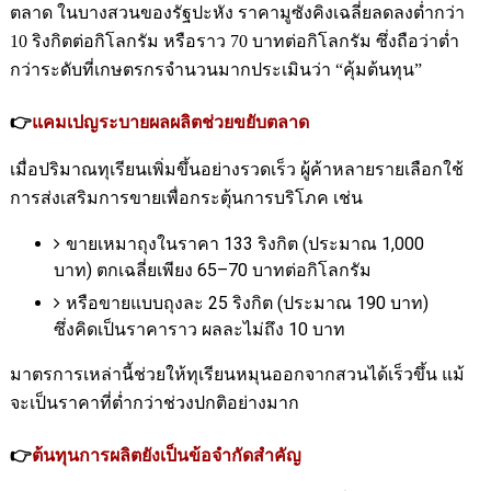
ตลาด ในบางสวนของรัฐปะหัง ราคามูซังคิงเฉลี่ยลดลงต่ำกว่า
10 ริงกิตต่อกิโลกรัม หรือราว 70 บาทต่อกิโลกรัม ซึ่งถือว่าต่ำ
กว่าระดับที่เกษตรกรจำนวนมากประเมินว่า “คุ้มต้นทุน”
👉
แคมเปญระบายผลผลิตช่วยขยับตลาด
เมื่อปริมาณทุเรียนเพิ่มขึ้นอย่างรวดเร็ว ผู้ค้าหลายรายเลือกใช้
การส่งเสริมการขายเพื่อกระตุ้นการบริโภค เช่น
ขายเหมาถุงในราคา 133 ริงกิต (ประมาณ 1,000
บาท) ตกเฉลี่ยเพียง 65–70 บาทต่อกิโลกรัม
หรือขายแบบถุงละ 25 ริงกิต (ประมาณ 190 บาท)
ซึ่งคิดเป็นราคาราว ผลละไม่ถึง 10 บาท
มาตรการเหล่านี้ช่วยให้ทุเรียนหมุนออกจากสวนได้เร็วขึ้น แม้
จะเป็นราคาที่ต่ำกว่าช่วงปกติอย่างมาก
👉
ต้นทุนการผลิตยังเป็นข้อจำกัดสำคัญ