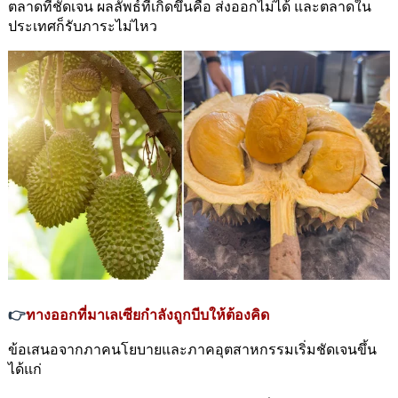
ตลาดที่ชัดเจน ผลลัพธ์ที่เกิดขึ้นคือ ส่งออกไม่ได้ และตลาดใน
ประเทศก็รับภาระไม่ไหว
👉
ทางออกที่มาเลเซียกำลังถูกบีบให้ต้องคิด
ข้อเสนอจากภาคนโยบายและภาคอุตสาหกรรมเริ่มชัดเจนขึ้น 
ได้แก่