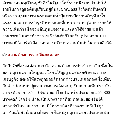
เจ้าของสวนทุเรียนมูซังคิงในรัฐยะโฮร์รายหนึ่งระบุว่า ค่าใช้
จ่ายในการดูแลต้นทุเรียนอยู่ที่ประมาณ 600 ริงกิตต่อต้นต่อปี
หรือราว 4,500 บาท ครอบคลุมทั้งปุ๋ย สารป้องกันศัตรูพืช น้ำ
แรงงาน และการบำรุงรักษา ขณะที่เกษตรกรอาวุโสบางรายให้
ความเห็นว่า เมื่อรวมต้นทุนแรงงานและค่าใช้จ่ายแฝงแล้ว
ราคาขายไม่ควรต่ำกว่า 20 ริงกิตต่อกิโลกรัม (ประมาณ 150
บาทต่อกิโลกรัม) จึงจะสามารถรักษาความคุ้มค่าในการผลิตได้
👉
ความต้องการจากจีนชะลอลง
อีกปัจจัยที่ส่งผลต่อราคา คือ ความต้องการนำเข้าจากจีน ซึ่งเป็น
ตลาดทุเรียนรายใหญ่ของโลก มีสัญญาณชะลอตัวตามภาวะ
เศรษฐกิจ ส่งผลให้แรงดูดผลผลิตจากต่างประเทศลดลงเมื่อเทียบ
กับช่วงก่อนหน้า ผู้แทนภาคการส่งออกทุเรียนมาเลเซียประเมิน
ว่า ระดับราคา 35–40 ริงกิตต่อกิโลกรัม หรือประมาณ 265–300
บาทต่อกิโลกรัม น่าจะเป็นช่วงราคาที่สมดุลและยอมรับได้
มากกว่าในระยะยาว และมีโอกาสน้อยที่ราคาจะกลับไปสูง
เท่ากับเมื่อสิบปีก่อน เนื่องจากพื้นที่ปลูกทุเรียนของประเทศเพิ่ม