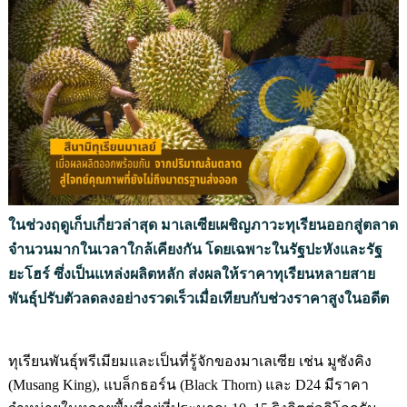
ในช่วงฤดูเก็บเกี่ยวล่าสุด มาเลเซียเผชิญภาวะทุเรียนออกสู่ตลาด
จำนวนมากในเวลาใกล้เคียงกัน โดยเฉพาะในรัฐปะหังและรัฐ
ยะโฮร์ ซึ่งเป็นแหล่งผลิตหลัก ส่งผลให้ราคาทุเรียนหลายสาย
พันธุ์ปรับตัวลดลงอย่างรวดเร็วเมื่อเทียบกับช่วงราคาสูงในอดีต
ทุเรียนพันธุ์พรีเมียมและเป็นที่รู้จักของมาเลเซีย เช่น มูซังคิง
(Musang King), แบล็กธอร์น (Black Thorn) และ D24 มีราคา