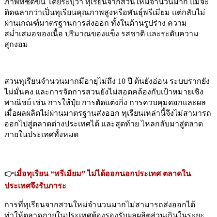
ภาพที่ชัดขึ้น โดยระบุว่า ทุเรียนจากสวนใหม่จำนวนมาก แม้จะ
ติดฉลากว่าเป็นทุเรียนคุณภาพสูงหรือพันธุ์พรีเมียม แต่กลับไม่
ผ่านเกณฑ์มาตรฐานการส่งออก ทั้งในด้านรูปร่าง ความ
สม่ำเสมอของเนื้อ ปริมาณของแข็ง รสชาติ และระดับความ
สุกงอม
สวนทุเรียนจำนวนมากมีอายุไม่ถึง 10 ปี ต้นยังอ่อน ระบบรากยัง
ไม่มั่นคง และการจัดการสวนยังไม่สอดคล้องกับเป้าหมายเชิง
พาณิชย์ เช่น การให้ปุ๋ย การตัดแต่งกิ่ง การควบคุมดอกและผล 
เมื่อผลผลิตไม่ผ่านมาตรฐานส่งออก ทุเรียนเหล่านี้จึงไม่สามารถ
ออกไปสู่ตลาดต่างประเทศได้ และสุดท้าย ไหลกลับมาสู่ตลาด
ภายในประเทศทั้งหมด
👉
เมื่อทุเรียน “พรีเมียม” ไม่ได้ออกนอกประเทศ ตลาดใน
ประเทศจึงรับภาระ
การที่ทุเรียนจากสวนใหม่จำนวนมากไม่สามารถส่งออกได้ 
ทำให้ตลาดภายในประเทศต้องรองรับผลผลิตส่วนเกินในระยะ