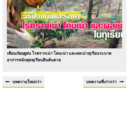
เตือนภัยฤดูฝน โรครากเน่า โคนเน่า และผลเน่าทุเรียนระบาด
อาการหนักสุดทุเรียนยืนต้นตาย
บทความใหม่กว่า
บทความที่เก่ากว่า