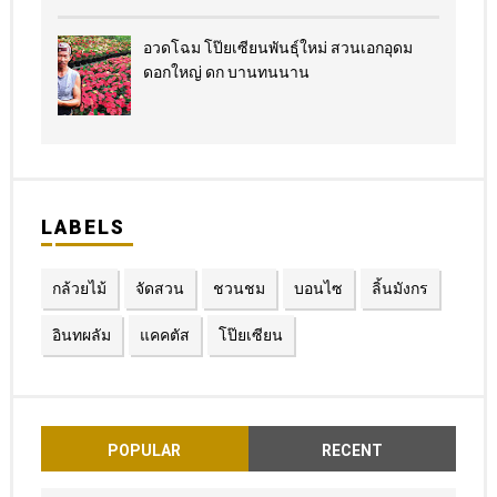
อวดโฉม โป๊ยเซียนพันธุ์ใหม่ สวนเอกอุดม
ดอกใหญ่ ดก บานทนนาน
LABELS
กล้วยไม้
จัดสวน
ชวนชม
บอนไซ
ลิ้นมังกร
อินทผลัม
แคคตัส
โป๊ยเซียน
POPULAR
RECENT