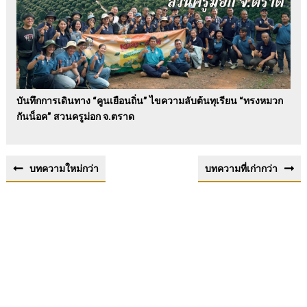
บันทึกการเดินทาง “คูนเยือนถิ่น” ไขความลับต้นทุเรียน “ทรงหมวก
กันน็อค” สวนครูม่อก จ.ตราด
บทความใหม่กว่า
บทความที่เก่ากว่า