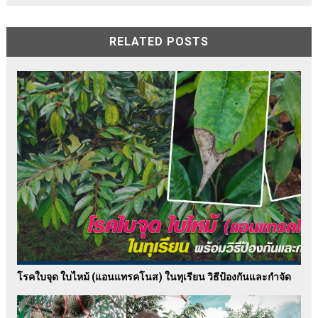
RELATED POSTS
โรคใบจุด ใบไหม้ (แอนแทรคโนส) ในทุเรียน วิธีป้องกันและกำจัด