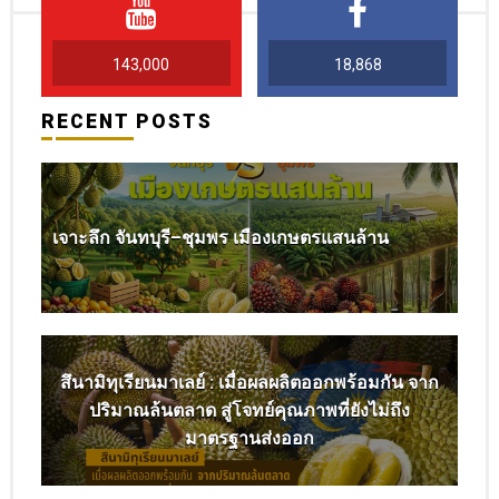
143,000
18,868
RECENT POSTS
เจาะลึก จันทบุรี–ชุมพร เมืองเกษตรแสนล้าน
สึนามิทุเรียนมาเลย์ : เมื่อผลผลิตออกพร้อมกัน จาก
ปริมาณล้นตลาด สู่โจทย์คุณภาพที่ยังไม่ถึง
มาตรฐานส่งออก