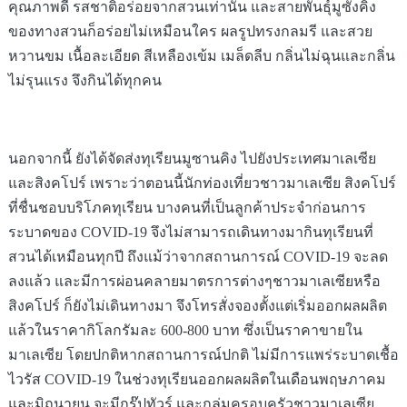
คุณภาพดี รสชาติอร่อยจากสวนเท่านั้น และสายพันธุ์มูซังคิง
ของทางสวนก็อร่อยไม่เหมือนใคร ผลรูปทรงกลมรี และสวย
หวานขม เนื้อละเอียด สีเหลืองเข้ม เมล็ดลีบ กลิ่นไม่ฉุนและกลิ่น
ไม่รุนแรง จึงกินได้ทุกคน
นอกจากนี้ ยังได้จัดส่งทุเรียน
มูซานคิง
ไปยังประเทศมาเลเซีย
และสิงคโปร์
เพราะว่าตอนนี้นักท่องเที่ยวชาวมาเลเซีย สิงคโปร์
ที่ชื่นชอบบริโภคทุเรียน บางคนที่เป็นลูกค้าประจำก่อนการ
ระบาดของ COVID-19 จึงไม่สามารถเดินทางมากินทุเรียนที่
สวนได้เหมือนทุกปี ถึงแม้ว่าจากสถานการณ์ COVID-19 จะลด
ลงแล้ว และมีการผ่อนคลายมาตรการต่างๆชาวมาเลเซียหรือ
สิงคโปร์ ก็ยังไม่เดินทางมา จึงโทรสั่งจองตั้งแต่เริ่มออกผลผลิต
แล้วในราคากิโลกรัมละ 600-800 บาท ซึ่งเป็นราคาขายใน
มาเลเซีย โดยปกติหากสถานการณ์ปกติ ไม่มีการแพร่ระบาดเชื้อ
ไวรัส COVID-19 ในช่วงทุเรียนออกผลผลิตในเดือนพฤษภาคม
และมิถุนายน จะมีกรุ๊ปทัวร์ และกลุ่มครอบครัวชาวมาเลเซีย