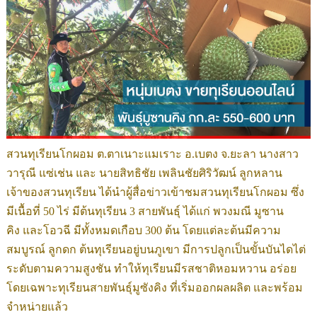
สวนทุเรียนโกผอม ต.ตาเนาะแมเราะ อ.เบตง
จ.ยะลา นางสาว
วารุณี แซ่เช่น และ นายสิทธิชัย เพลินชัยศิริวัฒน์ ลูกหลาน
เจ้าของสวนทุเรียน ได้นำผู้สื่อข่าวเข้าชมสวนทุเรียนโกผอม ซึ่ง
มีเนื้อที่ 50 ไร่ มีต้นทุเรียน 3 สายพันธุ์ ได้แก่ พวงมณี
มูซาน
คิง
และโอวฉี มีทั้งหมดเกือบ 300 ต้น โดยแต่ละต้นมีความ
สมบูรณ์ ลูกดก ต้นทุเรียนอยู่บนภูเขา มีการปลูกเป็นขั้นบันไดไต่
ระดับตามความสูงชัน ทำให้ทุเรียนมีรสชาติหอมหวาน อร่อย
โดยเฉพาะทุเรียนสายพันธุ์มูซังคิง ที่เริ่มออกผลผลิต และพร้อม
จำหน่ายแล้ว