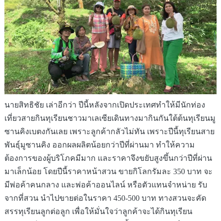
นายสิทธิชัย เล่าอีกว่า
ปีนี้หลังจากเปิดประเทศทำให้มีนักท่อง
เที่ยวสายกินทุเรียนชาวมาเลเซียเดินทางมากินกันใต้ต้นทุเรียน
มู
ซานคิง
เบตงกันเลย เพราะลูกค้ากลัวไม่ทัน เพราะปีนี้ทุเรียนสาย
พันธุ์
มูซานคิง
ออกผลผลิตน้อยกว่าปีที่ผ่านมา ทำให้ความ
ต้องการของผู้บริโภคมีมาก และราคาจึงขยับสูงขึ้นกว่าปีที่ผ่าน
มาเล็กน้อย โดยปีนี้ราคาหน้าสวน ขายกิโลกรัมละ 350 บาท จะ
มีพ่อค้าคนกลาง และพ่อค้าออนไลน์ หรือตัวแทนจำหน่าย รับ
จากที่สวน นำไปขายต่อในราคา 450-500 บาท ทางสวนจะคัด
สรรทุเรียนลูกต่อลูก เพื่อให้มั่นใจว่าลูกค้าจะได้กินทุเรียน