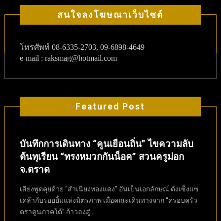
สนใจลงโฆษณาเว็บไซต์
โทรศัพท์
08-6335-2703, 09-6898-4649
e-mail : raksmag@hotmail.com
Featured Post
บันทึกการเดินทาง “คูนเยือนถิ่น” ไขความลับ
ต้นทุเรียน “ทรงหมวกกันน็อค” สวนครูม่อก
จ.ตราด
เสียงพูดคุยด้วย “สำเนียงทองแดง” อันเป็นเอกลักษณ์ ดังเซ็งแซ่
เคล้ากับรอยยิ้มแห่งมิตรภาพ เมื่อคณะเดินทางจาก “ครอบครัว
ตราคูนภาคใต้” ก้าวลงสู่...