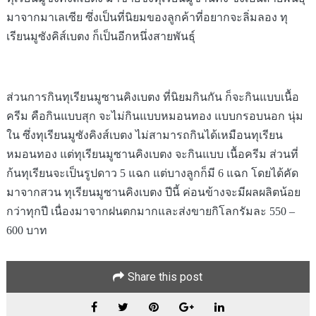
มาจากมาเลเซีย ซึ่งเป็นที่นิยมของลูกค้าที่อยากจะลิ่มลอง ทุ
เรียนมูซังคิส์เบตง ก็เป็นอีกหนึ่งสายพันธุ์
ส่วนการกินทุเรียน
มูซานคิง
เบตง ที่นิยมกินกัน ก็จะกินแบบเนื้อ
ครีม
คือกินแบบสุก จะไม่กินแบบหมอนทอง แบบกรอบนอก นุ่ม
ใน ซึ่งทุเรียนมูซังคิงส์เบตง ไม่สามารถกินได้เหมือนทุเรียน
หมอนทอง แต่ทุเรียน
มูซานคิง
เบตง จะกินแบบ เนื้อครีม ส่วนที่
ก้นทุเรียนจะเป็นรูปดาว 5 แฉก แต่บางลูกก็มี 6 แฉก โดยได้คัด
มาจากสวน ทุเรียนมูซานคิงเบตง ปีนี้ ค่อนข้างจะมีผลผลิตน้อย
กว่าทุกปี เนื่องมาจากฝนตกมากและส่งขายกิโลกรัมละ 550 –
600 บาท
Share this post