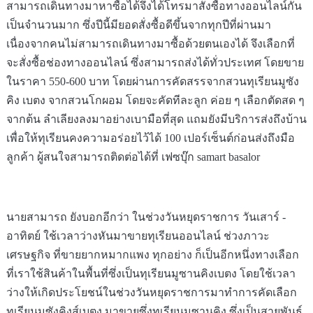
สามารถเดินทางมาหาซื้อได้จึงได้โทรมาสั่งซื้อทางออนไลน์กัน
เป็นจำนวนมาก ซึ่งปีนี้มียอดสั่งซื้อดีขึ้นจากทุกปีที่ผ่านมา
เนื่องจากคนไม่สามารถเดินทางมาซื้อด้วยตนเองได้ จึงเลือกที่
จะสั่งซื้อช่องทางออนไลน์ ซึ่งสามารถส่งได้ทั่วประเทศ โดยขาย
ในราคา 550-600 บาท โดยผ่านการคัดสรรจากสวนทุเรียนมูซัง
คิง เบตง จากสวนโกผอม โดยจะคัดทีละลูก ค่อย ๆ เลือกตัดสด ๆ
จากต้น ลำเลียงลงมาอย่างเบามือที่สุด แถมยังมีบริการส่งถึงบ้าน
เพื่อให้ทุเรียนคงความอร่อยไว้ได้ 100 เปอร์เซ็นต์ก่อนส่งถึงมือ
ลูกค้า ผู้สนใจสามารถติดต่อได้ที่ เฟซบุ๊ก samart basalor
นายสามารถ ยังบอกอีกว่า
ในช่วงวันหยุดราชการ วันเสาร์ -
อาทิตย์ ใช้เวลาว่างหันมาขายทุเรียนออนไลน์ ช่วงภาวะ
เศรษฐกิจ ที่ขายยากหมากแพง ทุกอย่าง ก็เป็นอีกหนึ่งทางเลือก
ที่เราใช้สินค้าในพื้นที่ซึ่งเป็นทุเรียน
มูซานคิง
เบตง โดยใช้เวลา
ว่างให้เกิดประโยชน์ในช่วงวันหยุดราชการมาทำการคัดเลือก
ทุเรียนมูซังคิงส์เบตง มาขายซึ่งทุเรียน
มูซานคิง
ซึ่งเป็นสายพันธุ์