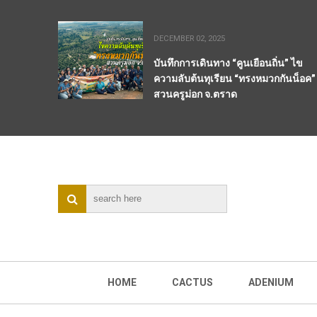
DECEMBER 02, 2025
บันทึกการเดินทาง “คูนเยือนถิ่น” ไข
ความลับต้นทุเรียน “ทรงหมวกกันน็อค”
สวนครูม่อก จ.ตราด
HOME
CACTUS
ADENIUM