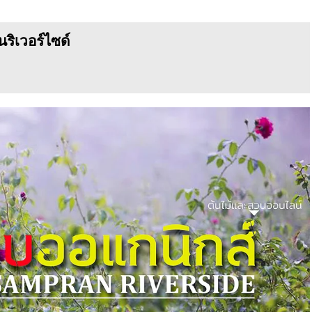
ริเวอร์ไซด์