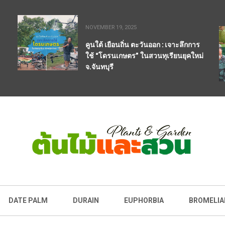
NOVEMBER 19, 2025
คูนใต้ เยือนถิ่น ตะวันออก : เจาะลึกการ
ใช้ “โดรนเกษตร” ในสวนทุเรียนยุคใหม่
จ.จันทบุรี
DATE PALM
DURAIN
EUPHORBIA
BROMELIA