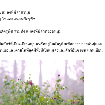
ลงที่มีลำตัวนุ่ม
งๆ ไข่และหนอนศัตรูพืช
ตรูพืช รวมทั้ง แมลงที่มีลำตัวอ่อนนุ่ม
สัตว์ที่เบียดเบียนอยู่บนหรืออยู่ในศัตรูพืชเพื่อการขยายพันธุ์และ
อนแอและตายในที่สุดมีทั้งที่เป็นแมลงและสัตว์อื่นๆ เช่น แตนเบียน