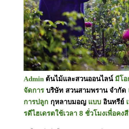
ต้นไม้และสวนออนไลน์
มีโอ
Admin
จัดการ
บริษัท
สวนสามพราน
จำกัด
การปลูก
กุหลาบมอญ
แบบ
อินทรีย์
รดีไฮเดรตใช้เวลา
8
ชั่วโมงเพื่อคง