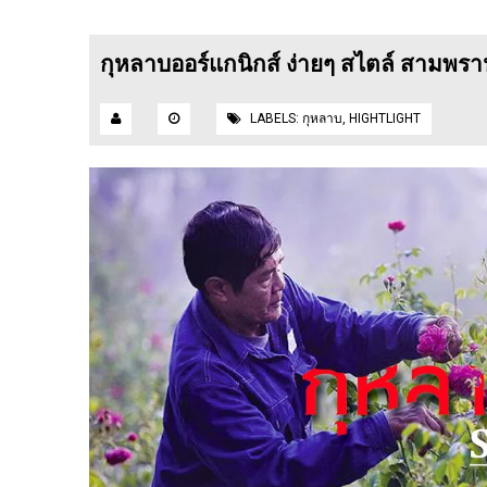
กุหลาบออร์แกนิกส์ ง่ายๆ สไตล์ สามพราน
LABELS:
กุหลาบ
,
HIGHTLIGHT