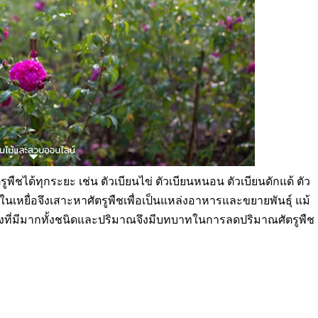
ืชได้ทุกระยะ เช่น ตัวเบียนไข่ ตัวเบียนหนอน ตัวเบียนดักแด้ ตัว
ในเหยื่อจึงเสาะหาศัตรูพืชเพื่อเป็นแหล่งอาหารและขยายพันธุ์ แม้
มลงที่มีมากทั้งชนิดและปริมาณจึงมีบทบาทในการลดปริมาณศัตรูพืช