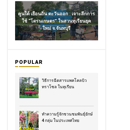
คูนใต้ เยือนถิ่น ตะวันออก : เจาะลึกการ
ใช้ “โดรนเกษตร” ในสวนทุเรียนยุค
ใหม่ จ.จันทบุรี
POPULAR
วิธีการฉีดสารแพคโคลบิว
ทราโซล ในทุเรียน
ทำความรู้จักชวนชมพันธุ์ยักษ์
4 กลุ่ม ในประเทศไทย