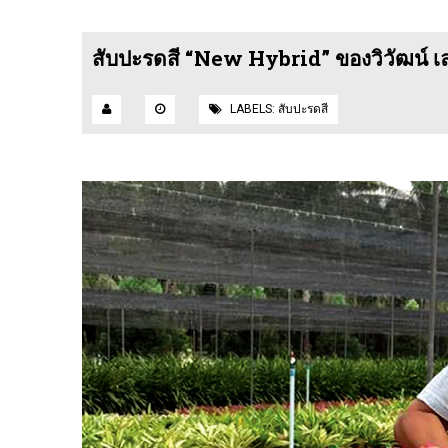
สับปะรดสี “New Hybrid” ของวิวัฒน์ เ
LABELS:
สับปะรดสี