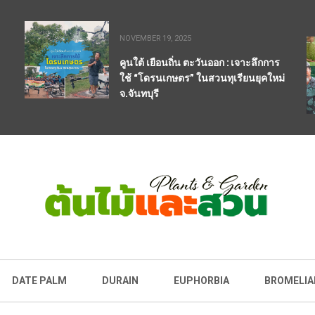
NOVEMBER 19, 2025
คูนใต้ เยือนถิ่น ตะวันออก : เจาะลึกการ
ใช้ “โดรนเกษตร” ในสวนทุเรียนยุคใหม่
จ.จันทบุรี
DATE PALM
DURAIN
EUPHORBIA
BROMELIA