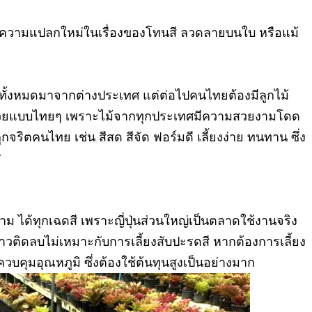
องมีความแปลกใหม่ในเรื่องของโทนสี ลวดลายบนใบ หรือแม้
ธุ์ทั้งหมดมาจากต่างประเทศ แต่ต่อไปคนไทยต้องมีลูกไม้
ี่สวยแบบไทยๆ เพราะไม้จากทุกประเทศมีความสวยงามโดด
ูกจริตคนไทย เช่น สีสด สีจัด ฟอร์มดี เลี้ยงง่าย ทนทาน
ซึ่ง
ศ
งาม ได้ทุกเฉดสี เพราะญี่ปุ่นส่วนใหญ่เป็นตลาดใช้งานจริง
นาวติดลบไม่เหมาะกับการเลี้ยงสับปะรดสี หากต้องการเลี้ยง
ควบคุมอุณหภูมิ ซึ่งต้องใช้ต้นทุนสูงเป็นอย่างมาก