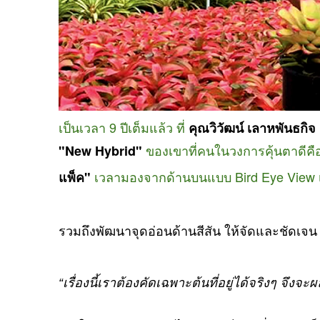
เป็นเวลา 9 ปีเต็มแล้ว ที่
คุณวิวัฒน์ เลาหพันธกิจ
ของเขาที่คนในวงการคุ้นตาดีค
"New Hybrid"
เวลามองจากด้านบนแบบ
Bird Eye View
แพ็ค"
รวมถึงพัฒนาจุดอ่อนด้านสีสัน ให้จัดและชัดเจ
“เรื่องนี้เราต้องคัดเฉพาะต้นที่อยู่ได้จริงๆ จึง