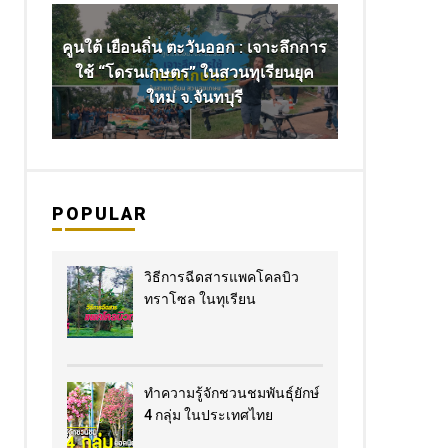
คูนใต้ เยือนถิ่น ตะวันออก : เจาะลึกการ
ใช้ “โดรนเกษตร” ในสวนทุเรียนยุค
ใหม่ จ.จันทบุรี
POPULAR
วิธีการฉีดสารแพคโคลบิว
ทราโซล ในทุเรียน
ทำความรู้จักชวนชมพันธุ์ยักษ์
4 กลุ่ม ในประเทศไทย