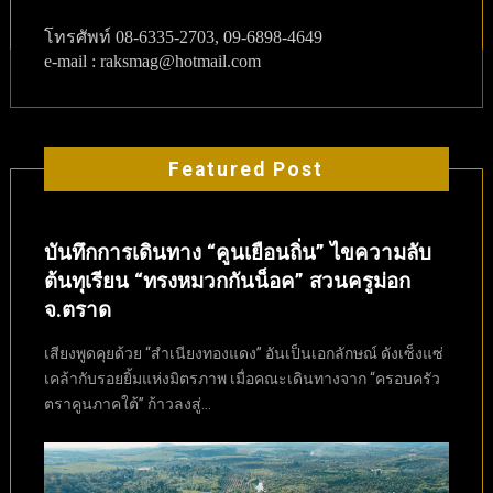
โทรศัพท์
08-6335-2703, 09-6898-4649
e-mail : raksmag@hotmail.com
Featured Post
บันทึกการเดินทาง “คูนเยือนถิ่น” ไขความลับ
ต้นทุเรียน “ทรงหมวกกันน็อค” สวนครูม่อก
จ.ตราด
เสียงพูดคุยด้วย “สำเนียงทองแดง” อันเป็นเอกลักษณ์ ดังเซ็งแซ่
เคล้ากับรอยยิ้มแห่งมิตรภาพ เมื่อคณะเดินทางจาก “ครอบครัว
ตราคูนภาคใต้” ก้าวลงสู่...