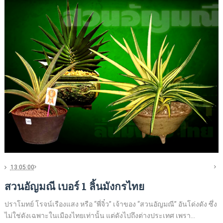
13:05:00
สวนอัญมณี เบอร์ 1 ลิ้นมังกรไทย
ปราโมทย์ โรจน์เรืองแสง หรือ “พี่จิ๋ว” เจ้าของ “สวนอัญมณี” อันโด่งดัง ซึ่ง
ไม่ใช่ดังเฉพาะในเมืองไทยเท่านั้น แต่ดังไปถึงต่างประเทศ เพรา...