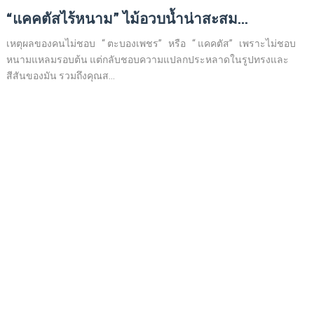
“แคคตัสไร้หนาม” ไม้อวบน้ำน่าสะสม...
เหตุผลของคนไม่ชอบ “ ตะบองเพชร” หรือ “ แคคตัส” เพราะไม่ชอบ
หนามแหลมรอบต้น แต่กลับชอบความแปลกประหลาดในรูปทรงและ
สีสันของมัน รวมถึงคุณส...