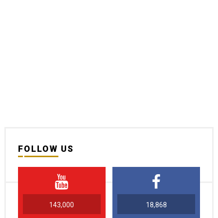
FOLLOW US
143,000
18,868