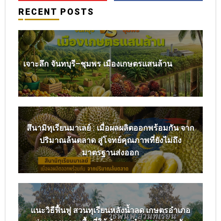
RECENT POSTS
เจาะลึก จันทบุรี–ชุมพร เมืองเกษตรแสนล้าน
สึนามิทุเรียนมาเลย์ : เมื่อผลผลิตออกพร้อมกัน จาก
ปริมาณล้นตลาด สู่โจทย์คุณภาพที่ยังไม่ถึง
มาตรฐานส่งออก
แนะวิธีฟื้นฟู สวนทุเรียนหลังน้ำลด เกษตรอำเภอ