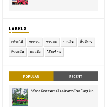
LABELS
กล้วยไม้
จัดสวน
ชวนชม
บอนไซ
ลิ้นมังกร
อินทผลัม
แคคตัส
โป๊ยเซียน
POPULAR
RECENT
วิธีการฉีดสารแพคโคลบิวทราโซล ในทุเรียน