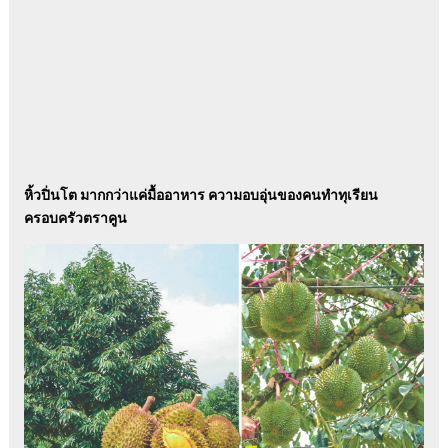
หิ้วปิ่นโต มากกว่าแค่มื้ออาหาร ความอบอุ่นของคนทำทุเรียน
ครอบครัวตราคูน