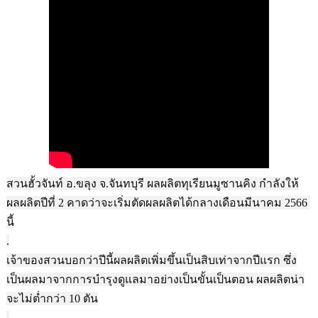
สวนฮั้วจันท์ อ.ขลุง จ.จันทบุรี ผลผลิตทุเรียนมูซานคิง กำลังให้
ผลผลิตปีที่ 2 คาดว่าจะเริ่มตัดผลผลิตได้กลางเดือนมีนาคม 2566 
นี้

.

เจ้าของสวนบอกว่าปีนี้ผลผลิตเพิ่มขึ้นเป็นสิบเท่าจากปีแรก ซึ่ง
เป็นผลมาจากการบำรุงดูแลมาอย่างเป็นขั้นเป็นตอน ผลผลิตน่า
จะไม่ต่ำกว่า 10 ตัน

.
