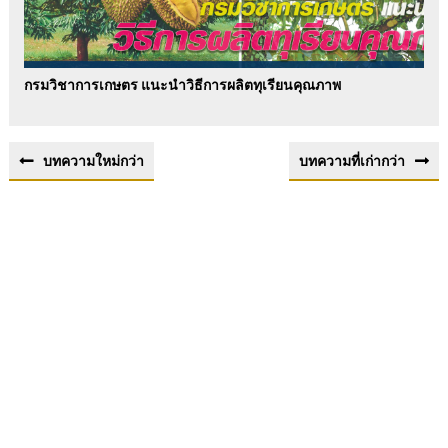
กรมวิชาการเกษตร แนะนำวิธีการผลิตทุเรียนคุณภาพ
บทความใหม่กว่า
บทความที่เก่ากว่า