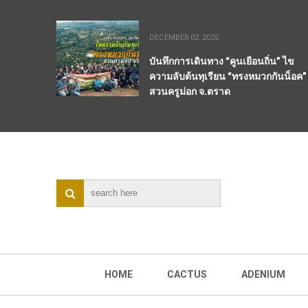
DECEMBER 02, 2025
บันทึกการเดินทาง “คูนเยือนถิ่น” ไข
ความลับต้นทุเรียน “ทรงหมวกกันน็อค”
สวนครูม่อก จ.ตราด
HOME
CACTUS
ADENIUM