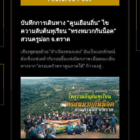
บันทึกการเดินทาง “คูนเยือนถิ่น” ไข
ความลับต้นทุเรียน “ทรงหมวกกันน็อค”
สวนครูม่อก จ.ตราด
เสียงพูดคุยด้วย “สำเนียงทองแดง” อันเป็นเอกลักษณ์
ดังเซ็งแซ่เคล้ากับรอยยิ้มแห่งมิตรภาพ เมื่อคณะเดิน
ทางจาก “ครอบครัวตราคูนภาคใต้” ก้าวลงสู่...