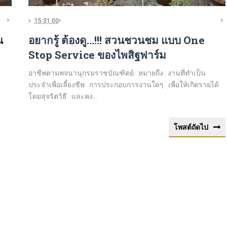
15:31:00
น
อยากรู้ ต้องดู...!!! สวนชวนชม แบบ One
Stop Service ของไพสิฐฟาร์ม
อาชีพตามพจนานุกรมราชบัณฑิตย์ หมายถึง งานที่ทำเป็น
ประจำเพื่อเลี้ยงชีพ การประกอบการงานใดๆ เพื่อให้เกิดรายได้
โดยสุจริตวิธี และคง...
โพสต์ถัดไป