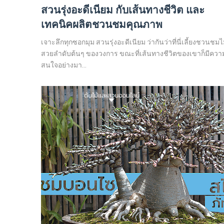
สวนรุ่งอะดีเนียม กับเส้นทางชีวิต และ
เทคนิคผลิตชวนชมคุณภาพ
เจาะลึกทุกซอกมุม สวนรุ่งอะดีเนียม ว่ากันว่าที่นี่เลี้ยงชวนชมไม
สวยลำดับต้นๆ ของวงการ ขณะที่เส้นทางชีวิตของเขาก็มีควา
สนใจอย่างมา...