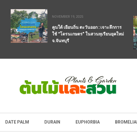
NOVEMBER 19, 2025
คูนใต้ เยือนถิ่น ตะวันออก : เจาะลึกการ
ใช้ “โดรนเกษตร” ในสวนทุเรียนยุคใหม่
จ.จันทบุรี
DATE PALM
DURAIN
EUPHORBIA
BROMELIA