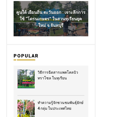
คูนใต้ เยือนถิ่น ตะวันออก : เจาะลึกการ
ใช้ “โดรนเกษตร” ในสวนทุเรียนยุค
ใหม่ จ.จันทบุรี
POPULAR
วิธีการฉีดสารแพคโคลบิว
ทราโซล ในทุเรียน
ทำความรู้จักชวนชมพันธุ์ยักษ์
4 กลุ่ม ในประเทศไทย