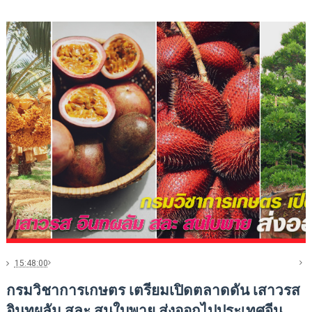
15:48:00
กรมวิชาการเกษตร เตรียมเปิดตลาดดัน เสาวรส
อินทผลัม สละ สนใบพาย ส่งออกไปประเทศจีน