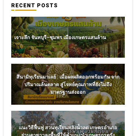
RECENT POSTS
เจาะลึก จันทบุรี–ชุมพร เมืองเกษตรแสนล้าน
สึนามิทุเรียนมาเลย์ : เมื่อผลผลิตออกพร้อมกัน จาก
ปริมาณล้นตลาด สู่โจทย์คุณภาพที่ยังไม่ถึง
มาตรฐานส่งออก
แนะวิธีฟื้นฟู สวนทุเรียนหลังน้ำลด เกษตรอำเภอ
ย่านตาขาวลงพื้นที่ให้คำแนะนำเกษตรกรตรัง