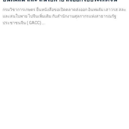
กรมวิชาการเกษตร ยื่นหนังสือขอเปิดตลาดส่งออก อินทผลัม เสาวรส สละ
และสนใบพาย ไปจีนเพิ่มเติม กับสำนักงานศุลกากรแห่งสาธารณรัฐ
ประชาชนจีน ( GACC) ...