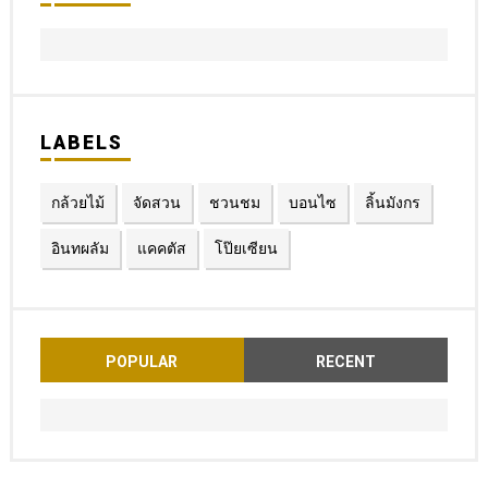
LABELS
กล้วยไม้
จัดสวน
ชวนชม
บอนไซ
ลิ้นมังกร
อินทผลัม
แคคตัส
โป๊ยเซียน
POPULAR
RECENT