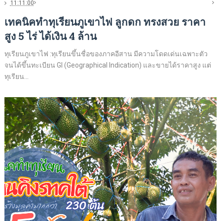
11:11:00
เทคนิคทำทุเรียนภูเขาไฟ ลูกดก ทรงสวย ราคา
สูง 5 ไร่ ได้เงิน 4 ล้าน
ทุเรียนภูเขาไฟ :ทุเรียนขึ้นชื่อของภาคอีสาน มีความโดดเด่นเฉพาะตัว
จนได้ขึ้นทะเบียน GI (Geographical Indication) และขายได้ราคาสูง แต่
ทุเรียน...