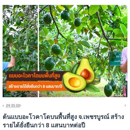
09:35:00
ต้นแบบอะโวคาโดบนพื้นที่สูง จ.เพชรบูรณ์ สร้าง
รายได้ยั่งยืนกว่า 8 แสนบาทต่อปี